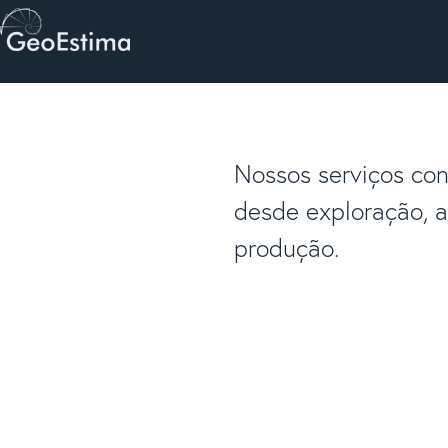
Nossos serviços co
desde exploração, av
produção.