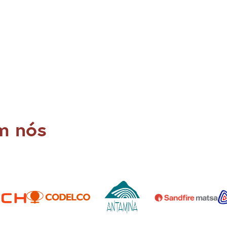
Digite uma pesquisa
m nós