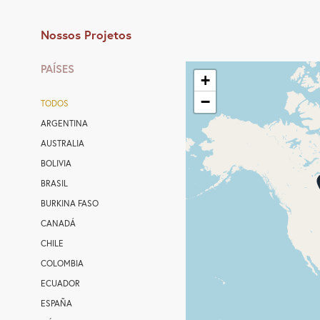
Nossos Projetos
PAÍSES
+
−
TODOS
ARGENTINA
AUSTRALIA
BOLIVIA
BRASIL
BURKINA FASO
CANADÁ
CHILE
COLOMBIA
ECUADOR
ESPAÑA